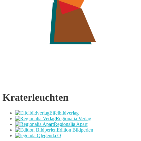
Kraterleuchten
Eifelbildverlag
Regionalia Verlag
Regionalia Apart
Edition Bildperlen
legenda Q