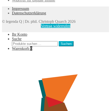
Widerruf für digitale Inhalte
Impressum
Datenschutzerklärung
© legenda Q | Dr. phil. Christoph Quarch 2026
Vertrag widerrufen
Ihr Konto
Suche
Suchen
Suchen
nach:
Warenkorb
0