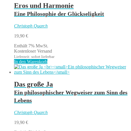
Eros und Harmonie
Eine Philosophie der Glückseligkeit
Christoph Quarch
19,90
€
Enthält 7% MwSt.
Kostenloser Versand
Lieferzeit: sofort lieferbar
In den Warenkorb
Das große Ja
Ein philosophischer Wegweiser zum Sinn des
Lebens
Christoph Quarch
19,90
€