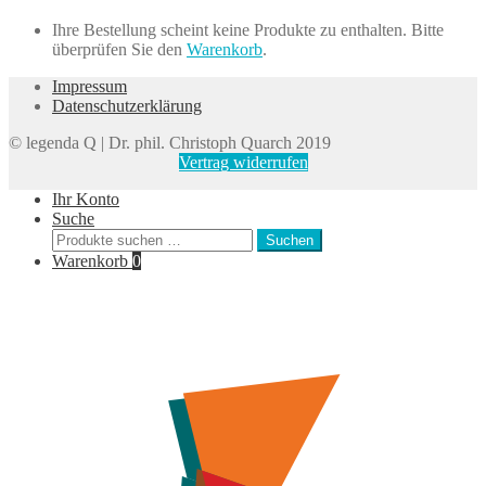
Ihre Bestellung scheint keine Produkte zu enthalten. Bitte
überprüfen Sie den
Warenkorb
.
Impressum
Datenschutzerklärung
© legenda Q | Dr. phil. Christoph Quarch 2019
Vertrag widerrufen
Ihr Konto
Suche
Suchen
Suchen
nach:
Warenkorb
0